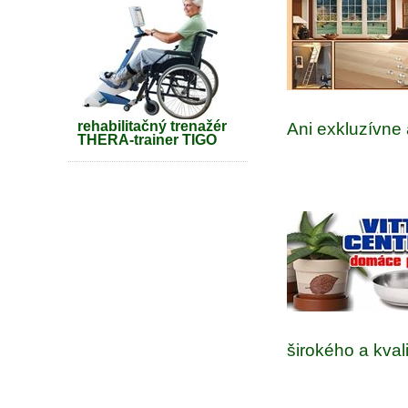
rehabilitačný trenažér
Ani
exkluzívne 
THERA-trainer TIGO
širokého a kval