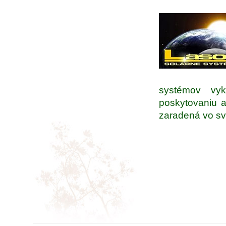
systémov vy
poskytovaniu a
zaradená vo sv